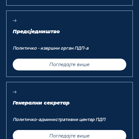
Предсједништво
Политичко - извршни орган ПДП-а
Погледајте више
Генерални секретар
Политичко-административни центар ПДП
Погледајте више