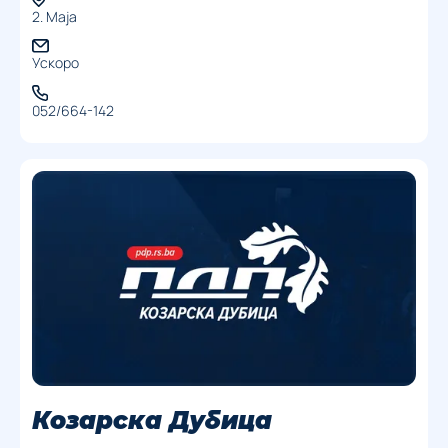
2. Маја
Ускоро
052/664-142
Козарска Дубица