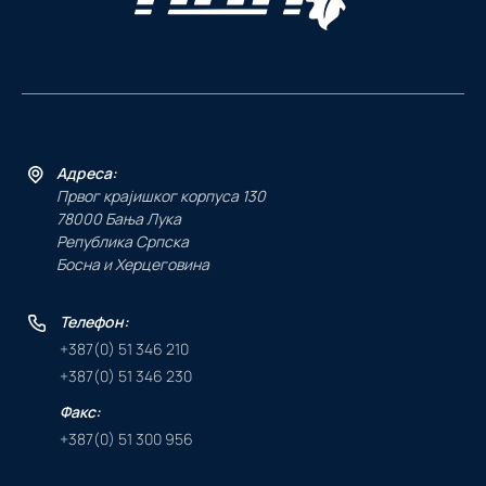
Адреса:
Првог крајишког корпуса 130
78000 Бања Лука
Република Српска
Босна и Херцеговина
Телефон:
+387(0) 51 346 210
+387(0) 51 346 230
Факс:
+387(0) 51 300 956