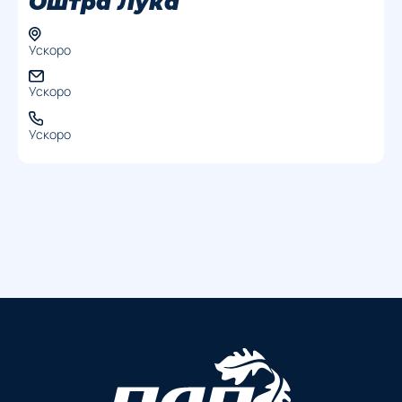
Оштра Лука
Ускоро
Ускоро
Ускоро