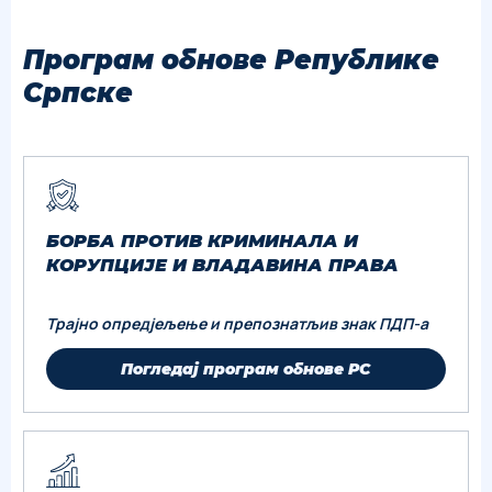
Програм обнове Републике
Српске
БОРБА ПРОТИВ КРИМИНАЛА И
КОРУПЦИЈЕ И ВЛАДАВИНА ПРАВА
Tрајно опредјељење и препознатљив знак ПДП-а
Погледај програм обнове РС