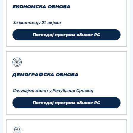
ЕКОНОМСКА ОБНОВА
За економију 21. вијека
Погледај програм обнове РС
ДЕМОГРАФСКА ОБНОВА
Сачувајмо живот у Републици Српској
Погледај програм обнове РС