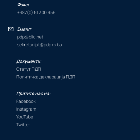
Факс:
+387(0) 51 300 956
Емаил:
pdp@blic.net
sekretarijat@pdp.rs.ba
Документи:
Статут ПДП
Политичка декларација ПДП
Пратите нас на:
Facebook
Instagram
YouTube
Twitter