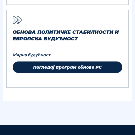
ОБНОВА ПОЛИТИЧКЕ СТАБИЛНОСТИ И
ЕВРОПСКА БУДУЋНОСТ
Мирна будућност
Погледај програм обнове РС