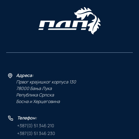
Адреса:
Првог крајишког корпуса 130
78000 Бања Лука
Република Српска
Босна и Херцеговина
Телефон:
+387(0) 51 346 210
+387(0) 51 346 230