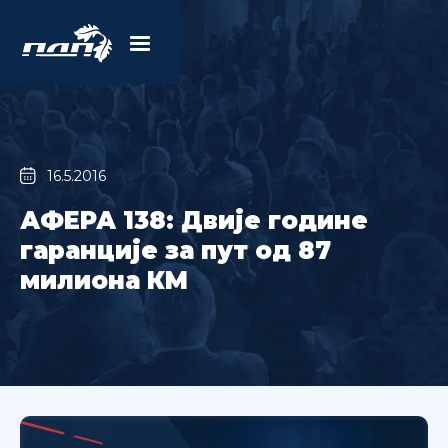
16.5.2016
АФЕРА 138: Двије године
гаранције за пут од 87
милиона КМ