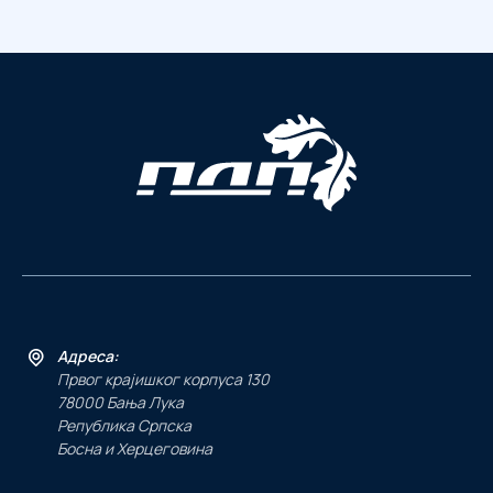
Адреса:
Првог крајишког корпуса 130
78000 Бања Лука
Република Српска
Босна и Херцеговина