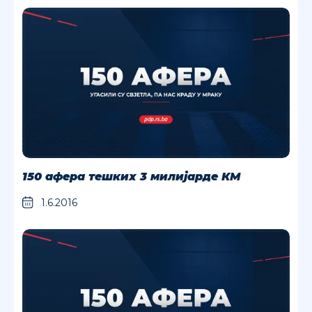
150 афера тешких 3 милијарде КМ
1.6.2016