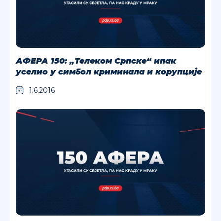
АФЕРА 150: „Телеком Српске“ ипак
уселио у симбол криминала и корупције
1.6.2016