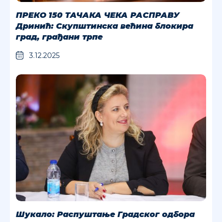
ПРЕКО 150 ТАЧАКА ЧЕКА РАСПРАВУ
Дринић: Скупштинска већина блокира
град, грађани трпе
3.12.2025
Шукало: Распуштање Градског одбора