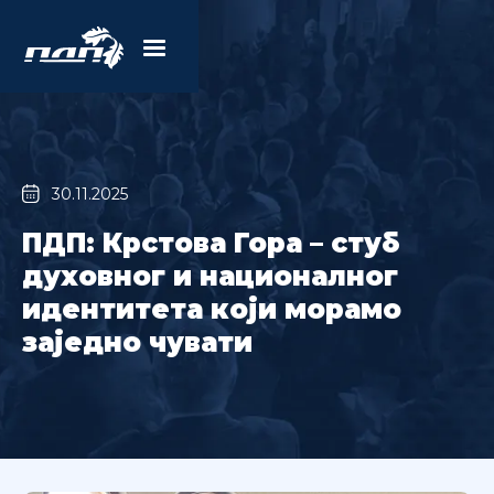
30.11.2025
ПДП: Крстова Гора – стуб
духовног и националног
идентитета који морамо
заједно чувати